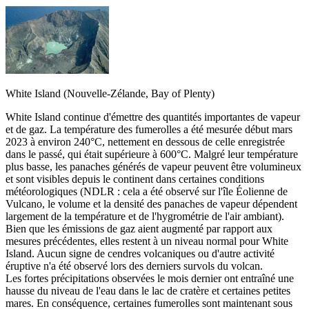
White Island (Nouvelle-Zélande, Bay of Plenty)
White Island continue d'émettre des quantités importantes de vapeur
et de gaz. La température des fumerolles a été mesurée début mars
2023 à environ 240°C, nettement en dessous de celle enregistrée
dans le passé, qui était supérieure à 600°C. Malgré leur température
plus basse, les panaches générés de vapeur peuvent être volumineux
et sont visibles depuis le continent dans certaines conditions
météorologiques (NDLR : cela a été observé sur l'île Éolienne de
Vulcano, le volume et la densité des panaches de vapeur dépendent
largement de la température et de l'hygrométrie de l'air ambiant).
Bien que les émissions de gaz aient augmenté par rapport aux
mesures précédentes, elles restent à un niveau normal pour White
Island. Aucun signe de cendres volcaniques ou d'autre activité
éruptive n'a été observé lors des derniers survols du volcan.
Les fortes précipitations observées le mois dernier ont entraîné une
hausse du niveau de l'eau dans le lac de cratère et certaines petites
mares. En conséquence, certaines fumerolles sont maintenant sous