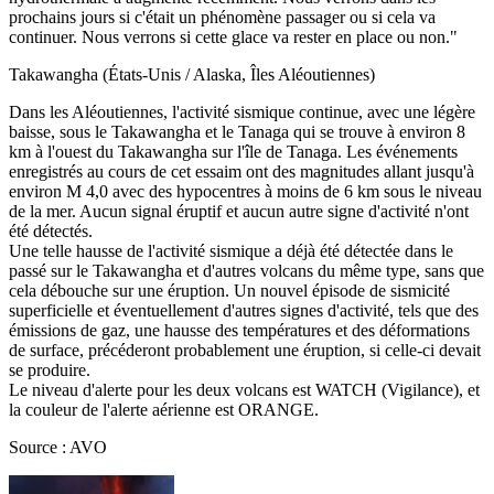
prochains jours si c'était un phénomène passager ou si cela va
continuer. Nous verrons si cette glace va rester en place ou non."
Takawangha (États-Unis / Alaska, Îles Aléoutiennes)
Dans les Aléoutiennes, l'activité sismique continue, avec une légère
baisse, sous le Takawangha et le Tanaga qui se trouve à environ 8
km à l'ouest du Takawangha sur l'île de Tanaga. Les événements
enregistrés au cours de cet essaim ont des magnitudes allant jusqu'à
environ M 4,0 avec des hypocentres à moins de 6 km sous le niveau
de la mer. Aucun signal éruptif et aucun autre signe d'activité n'ont
été détectés.
Une telle hausse de l'activité sismique a déjà été détectée dans le
passé sur le Takawangha et d'autres volcans du même type, sans que
cela débouche sur une éruption. Un nouvel épisode de sismicité
superficielle et éventuellement d'autres signes d'activité, tels que des
émissions de gaz, une hausse des températures et des déformations
de surface, précéderont probablement une éruption, si celle-ci devait
se produire.
Le niveau d'alerte pour les deux volcans est WATCH (Vigilance), et
la couleur de l'alerte aérienne est ORANGE.
Source : AVO