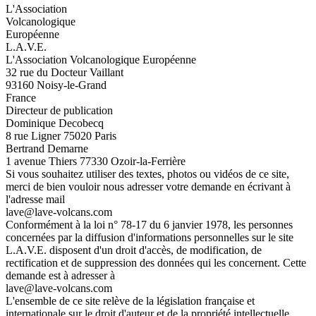
L'Association
Volcanologique
Européenne
L.A.V.E.
L'Association Volcanologique Européenne
32 rue du Docteur Vaillant
93160 Noisy-le-Grand
France
Directeur de publication
Dominique Decobecq
8 rue Ligner 75020 Paris
Bertrand Demarne
1 avenue Thiers 77330 Ozoir-la-Ferrière
Si vous souhaitez utiliser des textes, photos ou vidéos de ce site,
merci de bien vouloir nous adresser votre demande en écrivant à
l'adresse mail
lave@lave-volcans.com
Conformément à la loi n° 78-17 du 6 janvier 1978, les personnes
concernées par la diffusion d'informations personnelles sur le site
L.A.V.E. disposent d'un droit d'accès, de modification, de
rectification et de suppression des données qui les concernent. Cette
demande est à adresser à
lave@lave-volcans.com
L'ensemble de ce site relève de la législation française et
internationale sur le droit d'auteur et de la propriété intellectuelle.