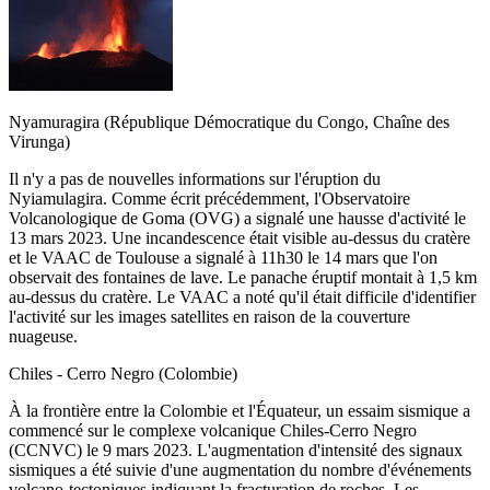
Nyamuragira (République Démocratique du Congo, Chaîne des
Virunga)
Il n'y a pas de nouvelles informations sur l'éruption du
Nyiamulagira. Comme écrit précédemment, l'Observatoire
Volcanologique de Goma (OVG) a signalé une hausse d'activité le
13 mars 2023. Une incandescence était visible au-dessus du cratère
et le VAAC de Toulouse a signalé à 11h30 le 14 mars que l'on
observait des fontaines de lave. Le panache éruptif montait à 1,5 km
au-dessus du cratère. Le VAAC a noté qu'il était difficile d'identifier
l'activité sur les images satellites en raison de la couverture
nuageuse.
Chiles - Cerro Negro (Colombie)
À la frontière entre la Colombie et l'Équateur, un essaim sismique a
commencé sur le complexe volcanique Chiles-Cerro Negro
(CCNVC) le 9 mars 2023. L'augmentation d'intensité des signaux
sismiques a été suivie d'une augmentation du nombre d'événements
volcano-tectoniques indiquant la fracturation de roches. Les