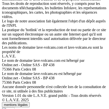
Tous les droits de reproduction sont réservés, y compris pour les
documents téléchargeables, les bulletins Infolave, les représentations
iconographiques, les cartes, les photographies et les séquences
vidéos.
Le logo de notre association fait également l'objet d'un dépôt auprès
de l'INPI.
La pratique du 'hotlink' et la reproduction de tout ou partie de ce site
sur un support électronique ou un autre site Internet quel qu'il soit
sont formellement interdits sauf autorisation délivrée par le directeur
des publications.
Les noms de domaine lave-volcans.com et lave-volcans.eu sont la
propriété de
L.A.V.E.
Le nom de domaine lave-volcans.com est hébergé par
Online.net - Online SAS - BP 438
75366 Paris Cedex 08
Le nom de domaine lave-volcans.eu est hébergé par
Online.net - Online SAS - BP 438
75366 Paris Cedex 08
Aucune donnée personnelle n'est collectée lors de la consultation de
ce site, ni utilisée à des fins publicitaires
Version 1.01 du site L.A.V.E. grand public - Tous droits réservés
© L.A.V.E. 2025
mentions légales