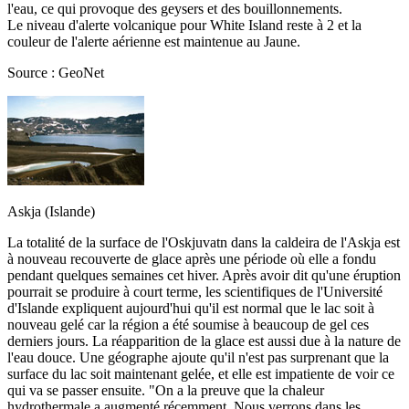
l'eau, ce qui provoque des geysers et des bouillonnements.
Le niveau d'alerte volcanique pour White Island reste à 2 et la
couleur de l'alerte aérienne est maintenue au Jaune.
Source : GeoNet
Askja (Islande)
La totalité de la surface de l'Oskjuvatn dans la caldeira de l'Askja est
à nouveau recouverte de glace après une période où elle a fondu
pendant quelques semaines cet hiver. Après avoir dit qu'une éruption
pourrait se produire à court terme, les scientifiques de l'Université
d'Islande expliquent aujourd'hui qu'il est normal que le lac soit à
nouveau gelé car la région a été soumise à beaucoup de gel ces
derniers jours. La réapparition de la glace est aussi due à la nature de
l'eau douce. Une géographe ajoute qu'il n'est pas surprenant que la
surface du lac soit maintenant gelée, et elle est impatiente de voir ce
qui va se passer ensuite. "On a la preuve que la chaleur
hydrothermale a augmenté récemment. Nous verrons dans les