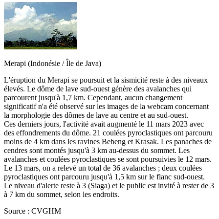
Merapi (Indonésie / Île de Java)
L'éruption du Merapi se poursuit et la sismicité reste à des niveaux
élevés. Le dôme de lave sud-ouest génère des avalanches qui
parcourent jusqu'à 1,7 km. Cependant, aucun changement
significatif n'a été observé sur les images de la webcam concernant
la morphologie des dômes de lave au centre et au sud-ouest.
Ces derniers jours, l'activité avait augmenté le 11 mars 2023 avec
des effondrements du dôme. 21 coulées pyroclastiques ont parcouru
moins de 4 km dans les ravines Bebeng et Krasak. Les panaches de
cendres sont montés jusqu'à 3 km au-dessus du sommet. Les
avalanches et coulées pyroclastiques se sont poursuivies le 12 mars.
Le 13 mars, on a relevé un total de 36 avalanches ; deux coulées
pyroclastiques ont parcouru jusqu'à 1,5 km sur le flanc sud-ouest.
Le niveau d'alerte reste à 3 (Siaga) et le public est invité à rester de 3
à 7 km du sommet, selon les endroits.
Source : CVGHM