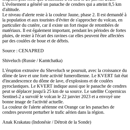
L'événement a généré un panache de cendres qui a atteint 8,5 km
d'altitude.
Le niveau d'alerte reste à la couleur Jaune, phase 2. Il est demandé à
la population et aux touristes d'éviter de s'approcher du volcan, en
particulier du cratère, car il existe un fort risque de retombées de
matériaux. Il est également important, pendant les périodes de fortes
pluies, de rester à l'écart des ravines car elles peuvent être affectées
par des coulées de boue et de débris.
Source : CENAPRED
Shiveluch (Russie / Kamtchatka)
L'éruption extrusive du Sheveluch se poursuit, avec la croissance du
dôme de lave et une forte activité fumerollienne. Le KVERT fait état
d'incandescence du dôme de lave, d'explosions et de coulées
pyroclastiques. Le KVERT indique aussi que le panache de cendres
peut se déplacer jusqu'à 25 km de sa source. Le satellite Copernicus
Sentinel-2 a survolé le volcan le 22 janvier 2023 et a envoyé une
bonne image de l'activité actuelle.
La couleur de l'alerte aérienne est Orange car les panaches de
cendres peuvent perturber le trafic aérien dans la région.
Anak Krakatau (Indonésie / Détroit de la Sonde)