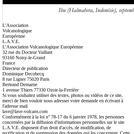
L'Association
Volcanologique
Européenne
L.A.V.E.
L'Association Volcanologique Européenne
32 rue du Docteur Vaillant
93160 Noisy-le-Grand
France
Directeur de publication
Dominique Decobecq
8 rue Ligner 75020 Paris
Bertrand Demarne
1 avenue Thiers 77330 Ozoir-la-Ferrière
Si vous souhaitez utiliser des textes, photos ou vidéos de ce site,
merci de bien vouloir nous adresser votre demande en écrivant à
l'adresse mail
lave@lave-volcans.com
Conformément à la loi n° 78-17 du 6 janvier 1978, les personnes
concernées par la diffusion d'informations personnelles sur le site
L.A.V.E. disposent d'un droit d'accès, de modification, de
rectification et de suppression des données qui les concernent. Cette