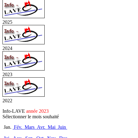
2025
2024
2023
2022
Info-LAVE
année 2023
Sélectionner le mois souhaité
Jan.
Fév.
Mars
Avr.
Mai
Juin