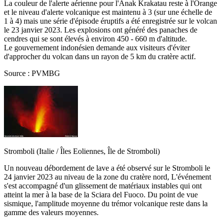
La couleur de l'alerte aérienne pour l'Anak Krakatau reste à l'Orange
et le niveau d'alerte volcanique est maintenu à 3 (sur une échelle de
1 à 4) mais une série d'épisode éruptifs a été enregistrée sur le volcan
le 23 janvier 2023. Les explosions ont généré des panaches de
cendres qui se sont élevés à environ 450 - 660 m d'altitude.
Le gouvernement indonésien demande aux visiteurs d'éviter
d'approcher du volcan dans un rayon de 5 km du cratère actif.
Source : PVMBG
Stromboli (Italie / Îles Eoliennes, Île de Stromboli)
Un nouveau débordement de lave a été observé sur le Stromboli le
24 janvier 2023 au niveau de la zone du cratère nord, L'événement
s'est accompagné d'un glissement de matériaux instables qui ont
atteint la mer à la base de la Sciara del Fuoco. Du point de vue
sismique, l'amplitude moyenne du trémor volcanique reste dans la
gamme des valeurs moyennes.