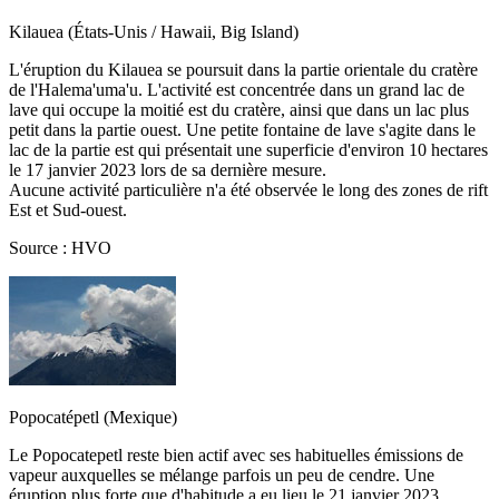
Kilauea (États-Unis / Hawaii, Big Island)
L'éruption du Kilauea se poursuit dans la partie orientale du cratère
de l'Halema'uma'u. L'activité est concentrée dans un grand lac de
lave qui occupe la moitié est du cratère, ainsi que dans un lac plus
petit dans la partie ouest. Une petite fontaine de lave s'agite dans le
lac de la partie est qui présentait une superficie d'environ 10 hectares
le 17 janvier 2023 lors de sa dernière mesure.
Aucune activité particulière n'a été observée le long des zones de rift
Est et Sud-ouest.
Source : HVO
Popocatépetl (Mexique)
Le Popocatepetl reste bien actif avec ses habituelles émissions de
vapeur auxquelles se mélange parfois un peu de cendre. Une
éruption plus forte que d'habitude a eu lieu le 21 janvier 2023.