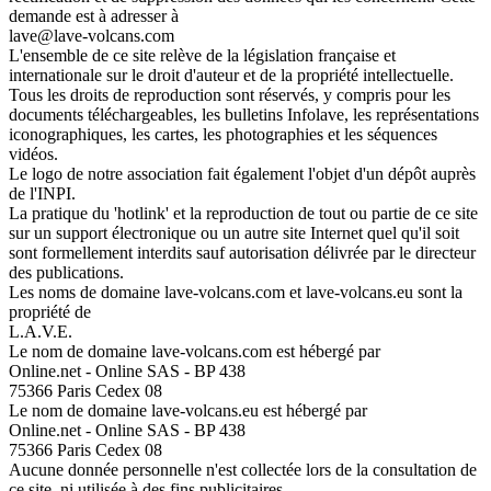
demande est à adresser à
lave@lave-volcans.com
L'ensemble de ce site relève de la législation française et
internationale sur le droit d'auteur et de la propriété intellectuelle.
Tous les droits de reproduction sont réservés, y compris pour les
documents téléchargeables, les bulletins Infolave, les représentations
iconographiques, les cartes, les photographies et les séquences
vidéos.
Le logo de notre association fait également l'objet d'un dépôt auprès
de l'INPI.
La pratique du 'hotlink' et la reproduction de tout ou partie de ce site
sur un support électronique ou un autre site Internet quel qu'il soit
sont formellement interdits sauf autorisation délivrée par le directeur
des publications.
Les noms de domaine lave-volcans.com et lave-volcans.eu sont la
propriété de
L.A.V.E.
Le nom de domaine lave-volcans.com est hébergé par
Online.net - Online SAS - BP 438
75366 Paris Cedex 08
Le nom de domaine lave-volcans.eu est hébergé par
Online.net - Online SAS - BP 438
75366 Paris Cedex 08
Aucune donnée personnelle n'est collectée lors de la consultation de
ce site, ni utilisée à des fins publicitaires