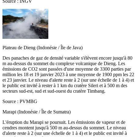
Source : INGV
Plateau de Dieng (Indonésie / Île de Java)
Des panaches de gaz de densité variable s'élèvent encore jusqu'à 80
m au-dessus du sommet du complexe volcanique de Dieng. Les
émissions de CO2 sont passées d'une moyenne de 3300 parties par
million les 18 et 19 janvier 2023 à une moyenne de 1900 ppm les 22
et 23 janvier. Le niveau d'alerte reste à 2 (sur une échelle de 1 à 4) et
le public est invité à rester à 1 km du cratère Sileri et à 500 m des
secteurs sud-est, sud et sud-ouest du cratère Timbang.
Source : PVMBG
Marapi (Indonésie / Île de Sumatra)
L'éruption du Marapi se poursuit. Les émissions de vapeur et de
cendres montent jusqu'à 500 m au-dessus du sommet. Le niveau
d'alerte reste à 2 (sur une échelle de 1 à 4) et le public est invité à