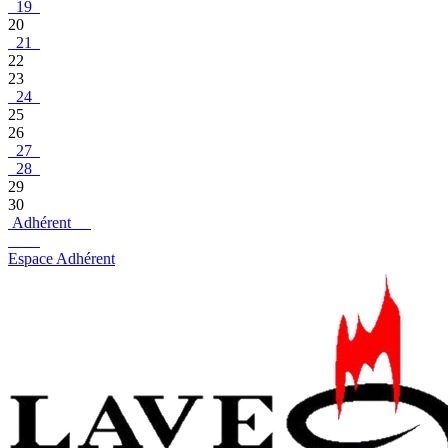
19
20
21
22
23
24
25
26
27
28
29
30
Adhérent
Espace Adhérent