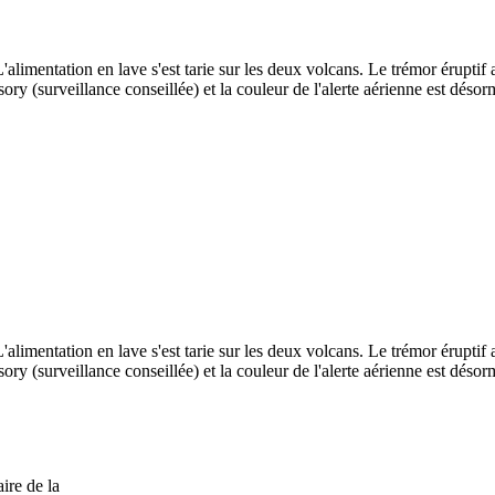
alimentation en lave s'est tarie sur les deux volcans. Le trémor éruptif 
sory (surveillance conseillée) et la couleur de l'alerte aérienne est dés
alimentation en lave s'est tarie sur les deux volcans. Le trémor éruptif 
sory (surveillance conseillée) et la couleur de l'alerte aérienne est dés
ire de la