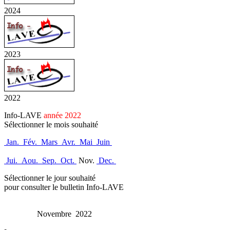
2024
2023
2022
Info-LAVE
année 2022
Sélectionner le mois souhaité
Jan.
Fév.
Mars
Avr.
Mai
Juin
Jui.
Aou.
Sep.
Oct.
Nov.
Dec.
Sélectionner le jour souhaité
pour consulter le bulletin Info-LAVE
Novembre 2022