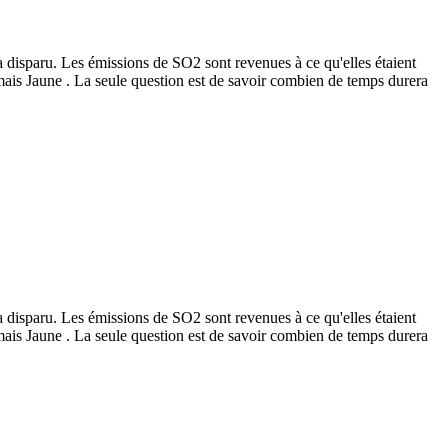
a disparu. Les émissions de SO2 sont revenues à ce qu'elles étaient
ormais Jaune . La seule question est de savoir combien de temps durera
a disparu. Les émissions de SO2 sont revenues à ce qu'elles étaient
ormais Jaune . La seule question est de savoir combien de temps durera