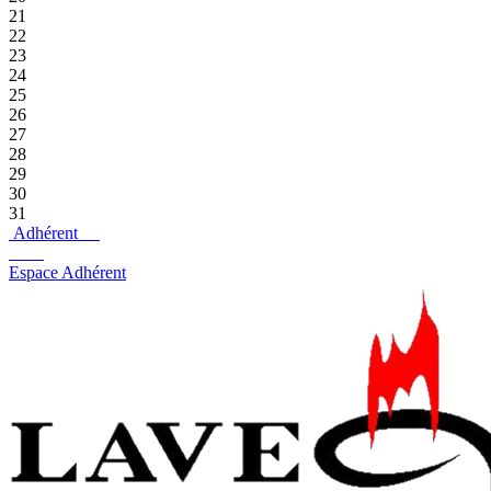
21
22
23
24
25
26
27
28
29
30
31
Adhérent
Espace Adhérent