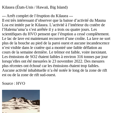
Kilauea (États-Unis / Hawaii, Big Island)
--- Arrêt complet de l’éruption du Kilauea ---
Il est très intéressant d’observer que la baisse d’activité du Mauna
Loa est imitée par le Kilauea. L’activité à l’intérieur du cratère de
l’Halema’uma’u s’est arrêtée il y a trois ou quatre jours. Les
scientifiques du HVO pensent que l’éruption a cessé complètement.
Le lac de lave est maintenant recouvert d’une croûte. La lave ne sort
plus de la bouche au pied de la paroi ouest et aucune incandescence
n’est visible dans le cratère qui a montré une faible déflation au
cours de la semaine dernière. Le trémor est faible, voire inexistant.
Les émissions de SO2 étaient faibles à environ 316 tonnes par jour
lorsqu’elles ont été mesurées le 23 novembre 2022. Des mesures
plus récentes ont échoué car les émissions étaient trop faibles.
Aucune activité inhabituelle n’a été notée le long de la zone de rift
est ou de la zone de rift sud-ouest.
Source : HVO