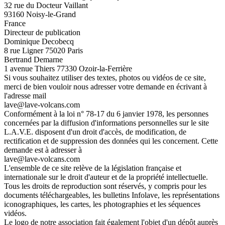
32 rue du Docteur Vaillant
93160 Noisy-le-Grand
France
Directeur de publication
Dominique Decobecq
8 rue Ligner 75020 Paris
Bertrand Demarne
1 avenue Thiers 77330 Ozoir-la-Ferrière
Si vous souhaitez utiliser des textes, photos ou vidéos de ce site,
merci de bien vouloir nous adresser votre demande en écrivant à
l'adresse mail
lave@lave-volcans.com
Conformément à la loi n° 78-17 du 6 janvier 1978, les personnes
concernées par la diffusion d'informations personnelles sur le site
L.A.V.E. disposent d'un droit d'accès, de modification, de
rectification et de suppression des données qui les concernent. Cette
demande est à adresser à
lave@lave-volcans.com
L'ensemble de ce site relève de la législation française et
internationale sur le droit d'auteur et de la propriété intellectuelle.
Tous les droits de reproduction sont réservés, y compris pour les
documents téléchargeables, les bulletins Infolave, les représentations
iconographiques, les cartes, les photographies et les séquences
vidéos.
Le logo de notre association fait également l'objet d'un dépôt auprès