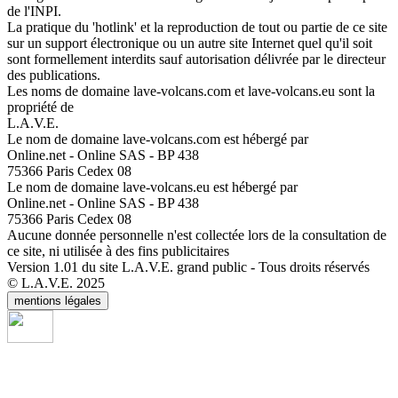
de l'INPI.
La pratique du 'hotlink' et la reproduction de tout ou partie de ce site
sur un support électronique ou un autre site Internet quel qu'il soit
sont formellement interdits sauf autorisation délivrée par le directeur
des publications.
Les noms de domaine lave-volcans.com et lave-volcans.eu sont la
propriété de
L.A.V.E.
Le nom de domaine lave-volcans.com est hébergé par
Online.net - Online SAS - BP 438
75366 Paris Cedex 08
Le nom de domaine lave-volcans.eu est hébergé par
Online.net - Online SAS - BP 438
75366 Paris Cedex 08
Aucune donnée personnelle n'est collectée lors de la consultation de
ce site, ni utilisée à des fins publicitaires
Version 1.01 du site L.A.V.E. grand public - Tous droits réservés
© L.A.V.E. 2025
mentions légales