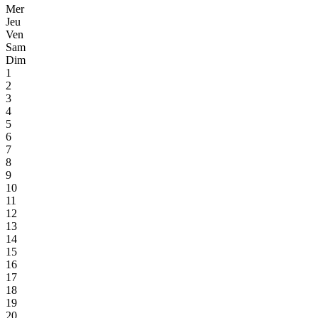
Mer
Jeu
Ven
Sam
Dim
1
2
3
4
5
6
7
8
9
10
11
12
13
14
15
16
17
18
19
20