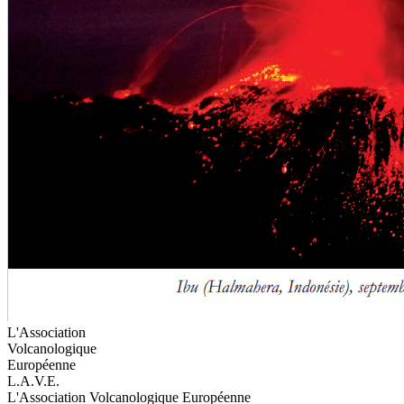
L'Association
Volcanologique
Européenne
L.A.V.E.
L'Association Volcanologique Européenne