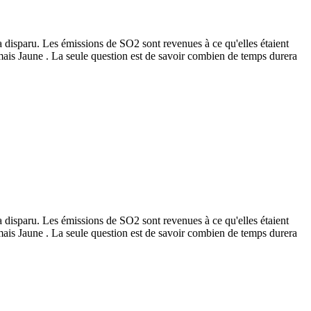
a disparu. Les émissions de SO2 sont revenues à ce qu'elles étaient
ormais Jaune . La seule question est de savoir combien de temps durera
a disparu. Les émissions de SO2 sont revenues à ce qu'elles étaient
ormais Jaune . La seule question est de savoir combien de temps durera