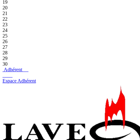
19
20
21
22
23
24
25
26
27
28
29
30
Adhérent
Espace Adhérent