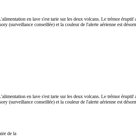
alimentation en lave s'est tarie sur les deux volcans. Le trémor éruptif 
sory (surveillance conseillée) et la couleur de l'alerte aérienne est dés
alimentation en lave s'est tarie sur les deux volcans. Le trémor éruptif 
sory (surveillance conseillée) et la couleur de l'alerte aérienne est dés
ire de la