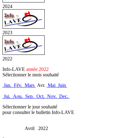
2024
2023
2022
Info-LAVE
année 2022
Sélectionner le mois souhaité
Jan.
Fév.
Mars
Avr.
Mai
Juin
Jui.
Aou.
Sep.
Oct.
Nov.
Dec.
Sélectionner le jour souhaité
pour consulter le bulletin Info-LAVE
Avril 2022