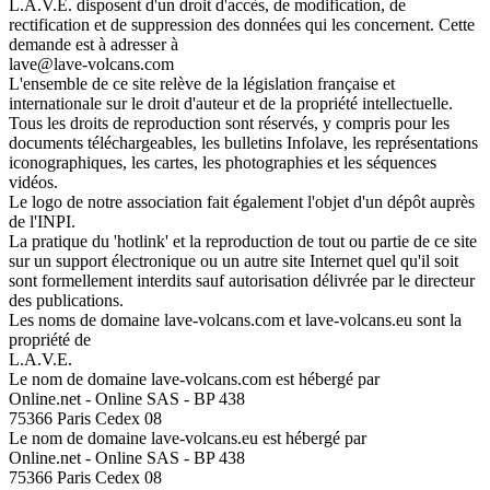
L.A.V.E. disposent d'un droit d'accès, de modification, de
rectification et de suppression des données qui les concernent. Cette
demande est à adresser à
lave@lave-volcans.com
L'ensemble de ce site relève de la législation française et
internationale sur le droit d'auteur et de la propriété intellectuelle.
Tous les droits de reproduction sont réservés, y compris pour les
documents téléchargeables, les bulletins Infolave, les représentations
iconographiques, les cartes, les photographies et les séquences
vidéos.
Le logo de notre association fait également l'objet d'un dépôt auprès
de l'INPI.
La pratique du 'hotlink' et la reproduction de tout ou partie de ce site
sur un support électronique ou un autre site Internet quel qu'il soit
sont formellement interdits sauf autorisation délivrée par le directeur
des publications.
Les noms de domaine lave-volcans.com et lave-volcans.eu sont la
propriété de
L.A.V.E.
Le nom de domaine lave-volcans.com est hébergé par
Online.net - Online SAS - BP 438
75366 Paris Cedex 08
Le nom de domaine lave-volcans.eu est hébergé par
Online.net - Online SAS - BP 438
75366 Paris Cedex 08