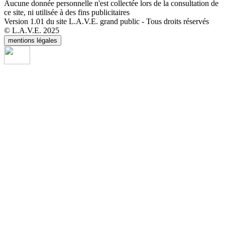
Aucune donnée personnelle n'est collectée lors de la consultation de
ce site, ni utilisée à des fins publicitaires
Version 1.01 du site L.A.V.E. grand public - Tous droits réservés
© L.A.V.E. 2025
mentions légales