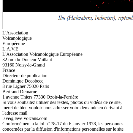
L'Association
Volcanologique
Européenne
L.A.V.E.
L'Association Volcanologique Européenne
32 rue du Docteur Vaillant
93160 Noisy-le-Grand
France
Directeur de publication
Dominique Decobecq
8 rue Ligner 75020 Paris
Bertrand Demarne
1 avenue Thiers 77330 Ozoir-la-Ferrière
Si vous souhaitez utiliser des textes, photos ou vidéos de ce site,
merci de bien vouloir nous adresser votre demande en écrivant à
l'adresse mail
lave@lave-volcans.com
Conformément à la loi n° 78-17 du 6 janvier 1978, les personnes
concernées par la diffusion d'informations personnelles sur le site