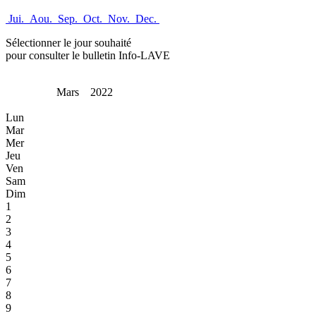
Jui.
Aou.
Sep.
Oct.
Nov.
Dec.
Sélectionner le jour souhaité
pour consulter le bulletin Info-LAVE
Mars 2022
Lun
Mar
Mer
Jeu
Ven
Sam
Dim
1
2
3
4
5
6
7
8
9