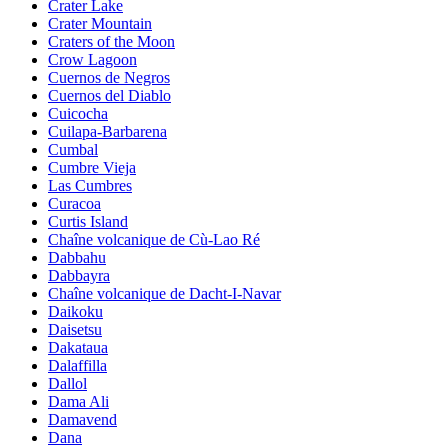
Crater Lake
Crater Mountain
Craters of the Moon
Crow Lagoon
Cuernos de Negros
Cuernos del Diablo
Cuicocha
Cuilapa-Barbarena
Cumbal
Cumbre Vieja
Las Cumbres
Curacoa
Curtis Island
Chaîne volcanique de Cù-Lao Ré
Dabbahu
Dabbayra
Chaîne volcanique de Dacht-I-Navar
Daikoku
Daisetsu
Dakataua
Dalaffilla
Dallol
Dama Ali
Damavend
Dana