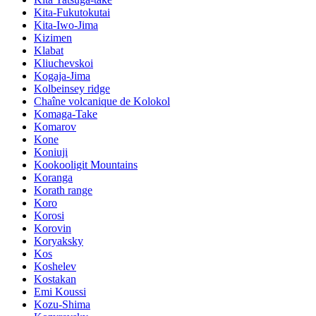
Kita-Fukutokutai
Kita-Iwo-Jima
Kizimen
Klabat
Kliuchevskoi
Kogaja-Jima
Kolbeinsey ridge
Chaîne volcanique de Kolokol
Komaga-Take
Komarov
Kone
Koniuji
Kookooligit Mountains
Koranga
Korath range
Koro
Korosi
Korovin
Koryaksky
Kos
Koshelev
Kostakan
Emi Koussi
Kozu-Shima