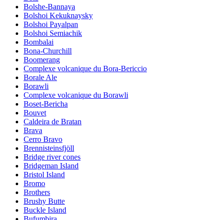
Bolshe-Bannaya
Bolshoi Kekuknaysky
Bolshoi Payalpan
Bolshoi Semiachik
Bombalai
Bona-Churchill
Boomerang
Complexe volcanique du Bora-Bericcio
Borale Ale
Borawli
Complexe volcanique du Borawli
Boset-Bericha
Bouvet
Caldeira de Bratan
Brava
Cerro Bravo
Brennisteinsfjöll
Bridge river cones
Bridgeman Island
Bristol Island
Bromo
Brothers
Brushy Butte
Buckle Island
Bufumbira