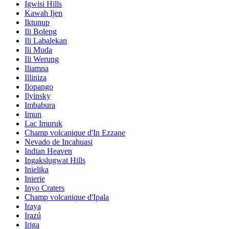
Igwisi Hills
Kawah Ijen
Iktunup
Ili Boleng
Ili Labalekan
Ili Muda
Ili Werung
Iliamna
Illiniza
Ilopango
Ilyinsky
Imbabura
Imun
Lac Imuruk
Champ volcanique d'In Ezzane
Nevado de Incahuasi
Indian Heaven
Ingakslugwat Hills
Inielika
Inierie
Inyo Craters
Champ volcanique d'Ipala
Iraya
Irazú
Iriga