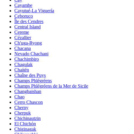
Cayambe
Cayutué-La Viguería
Ceboruco
Île des Cendres
Central Island
Cereme
Cézallier
Ch'uga-Ryong
Chacana
Nevado Chachani
Chachimbiro
Chagulak
Chaitén
Chaîne des Puys
Champs Phlégréens
Champs Phlégréens de la Mer de Sicile
Changbaishan
Chao
Cerro Chascon
Cherny
Cherpuk
Chichinautzin
El Chichón
Chiginagak