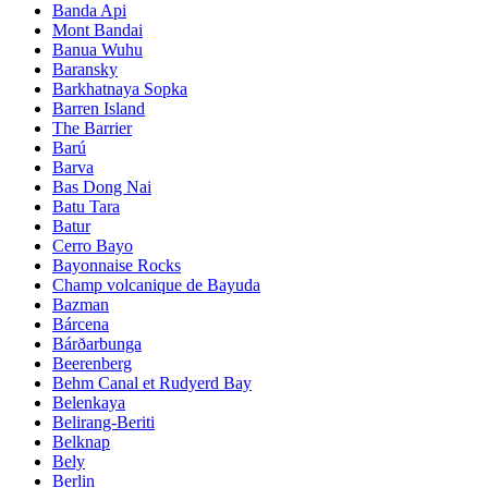
Banda Api
Mont Bandai
Banua Wuhu
Baransky
Barkhatnaya Sopka
Barren Island
The Barrier
Barú
Barva
Bas Dong Nai
Batu Tara
Batur
Cerro Bayo
Bayonnaise Rocks
Champ volcanique de Bayuda
Bazman
Bárcena
Bárðarbunga
Beerenberg
Behm Canal et Rudyerd Bay
Belenkaya
Belirang-Beriti
Belknap
Bely
Berlin